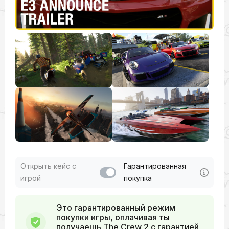
Открыть кейс с
Гарантированная
игрой
покупка
Это гарантированный режим
покупки игры, оплачивая ты
получаешь The Crew 2 с гарантией,