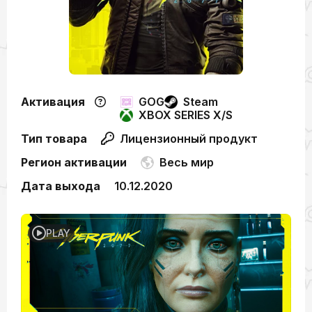
Активация
GOG
Steam
XBOX SERIES X/S
Тип товара
Лицензионный продукт
Регион активации
Весь мир
Дата выхода
10.12.2020
PLAY