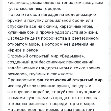
хищников, рыскающих по тенистым закоулкам
густонаселённых городов.
Потратьте свои награды на модернизацию
оружия и покупку специальной брони или
спускайте всё на скачки, карточные игры,
кулачные бои и прочие удовольствия жизни.
Отследите дитя пророчества в фэнтезийном
открытом мире, в котором нет деления на
чёрное и белое
Огромный открытый мир «Ведьмака»,
созданный для бесконечных приключений,
задаёт новые стандарты игры с точки зрения
размеров, глубины и сложности.
Прошерстите
фантастический открытый мир
:
исследуйте затерянные руины, пещеры и
затонувшие корабли, торгуйтесь с купцами и
гномами-кузнецами в городах, охотьтесь на
открытых равнинах, посреди гор и в море.
На дворе военное время, и вам предстоит