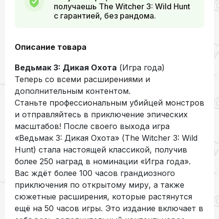
получаешь The Witcher 3: Wild Hunt
с гарантией, без рандома.
Описание товара
Ведьмак 3: Дикая Охота
(Игра года)
Теперь со всеми расширениями и
дополнительным контентом.
Станьте профессиональным убийцей монстров
и отправляйтесь в приключение эпических
масштабов! После своего выхода игра
«Ведьмак 3: Дикая Охота» (The Witcher 3: Wild
Hunt) стала настоящей классикой, получив
более 250 наград в номинации «Игра года».
Вас ждёт более 100 часов грандиозного
приключения по открытому миру, а также
сюжетные расширения, которые растянутся
ещё на 50 часов игры. Это издание включает в